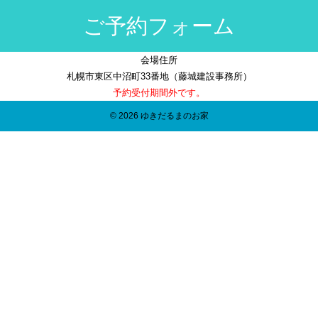
ご予約フォーム
会場住所
札幌市東区中沼町33番地（藤城建設事務所）
予約受付期間外です。
© 2026 ゆきだるまのお家