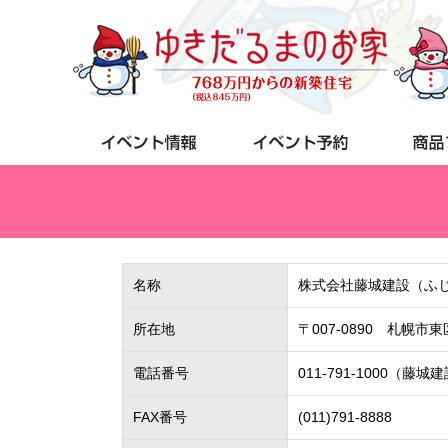
名称
株式会社藤城建設（ふ
所在地
〒007-0890 札幌市
電話番号
011-791-1000（藤城
FAX番号
(011)791-8888