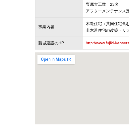
専属大工数 23名
アフターメンテナンス定
木造住宅（共同住宅含
事業内容
非木造住宅の改築・リ
藤城建設のHP
http://www.fujiki-kensets