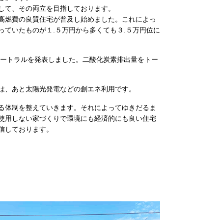
して、その両立を目指しております。
高燃費の良質住宅が普及し始めました。これによっ
ていたものが１.５万円から多くても３.５万円位に
ュートラルを発表しました。二酸化炭素排出量をトー
は、あと太陽光発電などの創エネ利用です。
る体制を整えていきます。それによってゆきだるま
使用しない家づくりで環境にも経済的にも良い住宅
信しております。