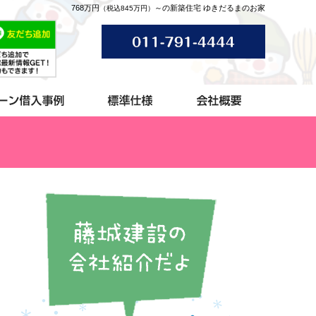
768万円
～の新築住宅 ゆきだるまのお家
（税込845万円）