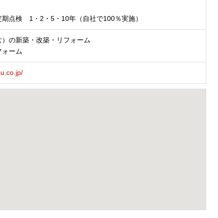
期点検 1・2・5・10年（自社で100％実施）
む）の新築・改築・リフォーム
フォーム
u.co.jp/