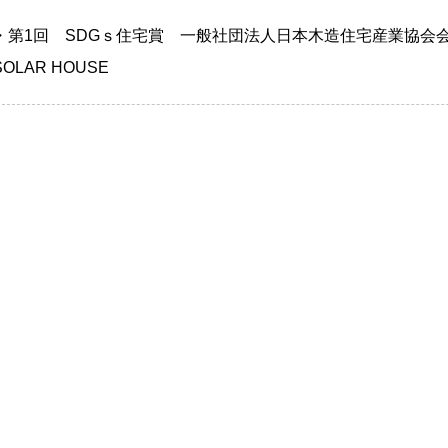
・第1回 SDGｓ住宅賞 一般社団法人日本木造住宅産業協会会長
SOLAR HOUSE