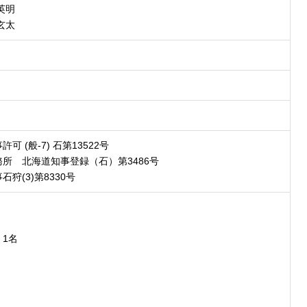
英明
玄太
 (般-7) 石第13522号
所 北海道知事登録（石）第3486号
狩(3)第8330号
1名