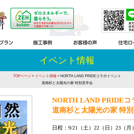
イベント情報
TOPページ
>
イベント情報
> NORTH LAND PRIDEコラボイベント
道南杉と太陽光の家 特別見学会
NORTH LAND PRID
道南杉と太陽光の家 特
日程：9/21（土）22（日）23（月