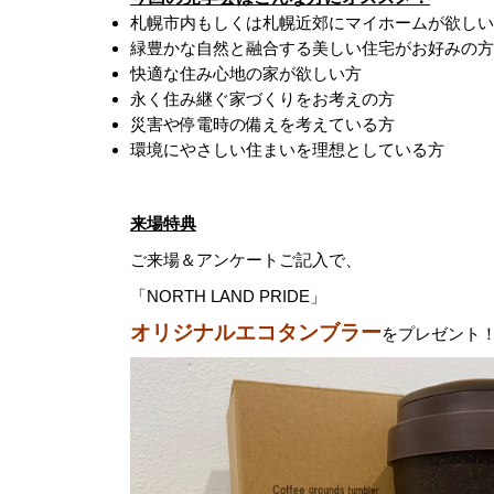
札幌市内もしくは札幌近郊にマイホームが欲しい
緑豊かな自然と融合する美しい住宅がお好みの方
快適な住み心地の家が欲しい方
永く住み継ぐ家づくりをお考えの方
災害や停電時の備えを考えている方
環境にやさしい住まいを理想としている方
来場特典
ご来場＆アンケートご記入で、
「NORTH LAND PRIDE」
オリジナルエコタンブラー
をプレゼント