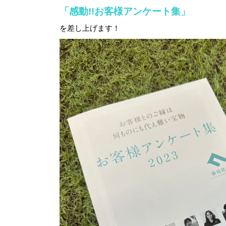
「感動!!お客様アンケート集」
を差し上げます！