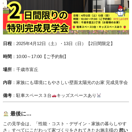
日程
：2025年4月12日（土）・13日（日）【2日間限定】
時間
：10:00～17:00【ご予約制】
場所
：千歳市富丘
内容
：家族にも環境にもやさしい壁面太陽光のお家 完成見学会
備考
：駐車スペース３台
キッズスペースあり
最後に…
この見学会は、「性能・コスト・デザイン・家族の暮らしやす
さ」すべてにこだわって家づくりをされてきたお施主様の
想い