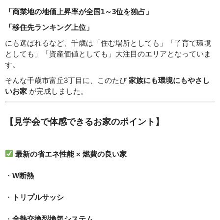
「商業地の地価上昇率が全国1～3位を独占」
「移住先ランキング上位」
にも選ばれるなど、千歳は「住む場所としても」「子育て環境
としても」「資産価値としても」大注目のエリアとなっていま
す。
そんな千歳市富丘3丁目に、このたび
家族にも環境にもやさし
いお家
が完成しました。
【見学会で体感できるお家のポイント】
最新の省エネ性能 × 燃費の良い家
・
W断熱
・
トリプルサッシ
・
全熱交換型換気システム