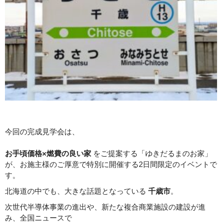
今回の完成見学会は、
お手頃価格×燃費の良い家
をご提案する「ゆきだるまのお家」
が、お施主様のご厚意で特別に開催する2日間限定のイベントで
す。
北海道の中でも、大きな話題となっている
千歳市
。
次世代半導体事業の進出や、新たな複合商業施設の建設が進
み、全国ニュースで