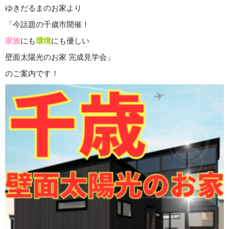
ゆきだるまのお家より
「今話題の千歳市開催！
家族
にも
環境
にも優しい
壁面太陽光のお家 完成見学会」
のご案内です！