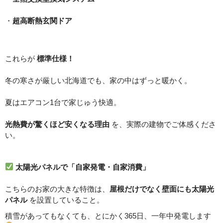
・
超高断熱玄関ドア
これらが
標準仕様！
冬の寒さが厳しい北海道でも、家の中はずっと暖かく。
夏はエアコン1台で家じゅう快適。
光熱費が驚くほど安くなる理由
を、実際の建物でご体感くださ
い。
太陽光パネルで「自家発電・自家消費」
こちらのお家の大きな特徴は、
屋根だけでなく壁面にも太陽光
パネル
を設置していること。
積雪があってもなくても、とにかく365日、一年中発電します