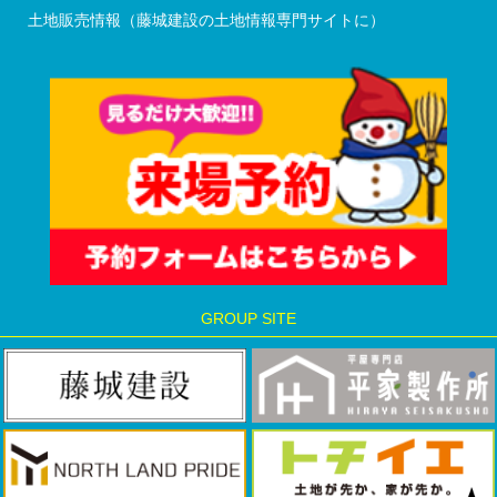
土地販売情報（藤城建設の土地情報専門サイトに）
GROUP SITE