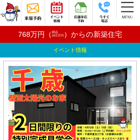
税込
768万円（
）からの新築住宅
845万円
イベント情報