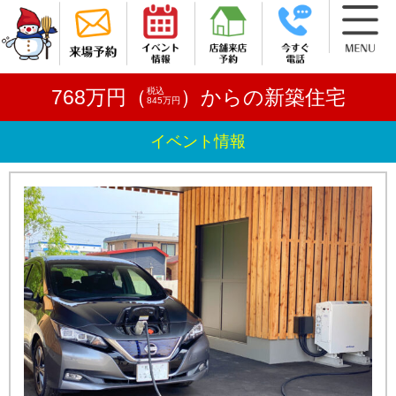
税込
768万円（
）からの新築住宅
845万円
イベント情報