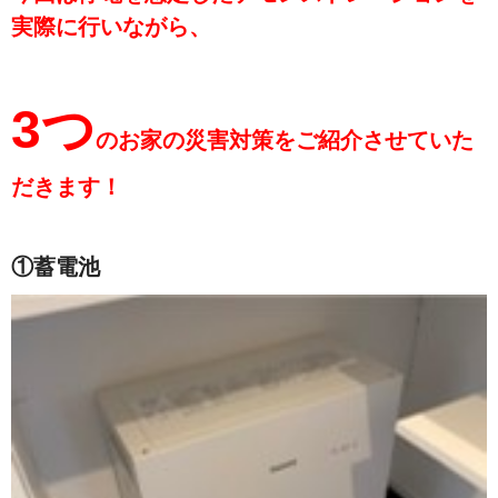
実際に行いながら、
3つ
のお家の災害対策をご紹介させていた
だきます！
①蓄電池