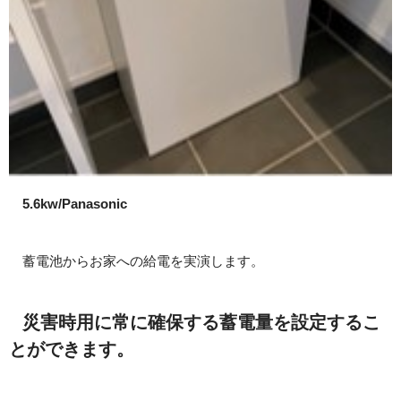
5.6kw/Panasonic
蓄電池からお家への給電を実演します。
災害時用に常に確保する蓄電量を設定するこ
とができます。