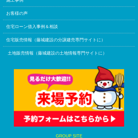
施工事例
お客様の声
住宅ローン借入事例＆相談
住宅販売情報（藤城建設の分譲建売専門サイトに）
土地販売情報（藤城建設の土地情報専門サイトに）
GROUP SITE