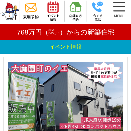
税込
768万円（
）からの新築住宅
845万円
イベント情報