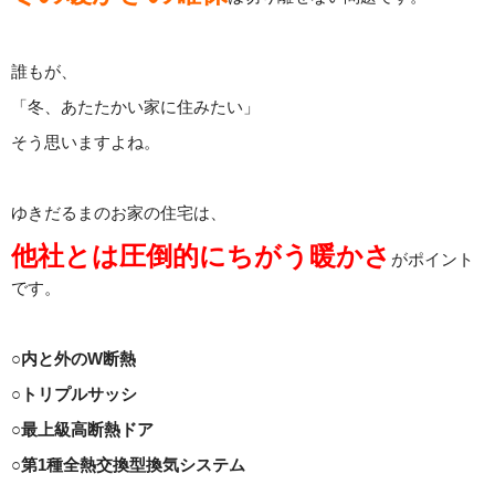
誰もが、
「冬、あたたかい家に住みたい」
そう思いますよね。
ゆきだるまのお家の住宅は、
他社とは圧倒的にちがう暖かさ
がポイント
です。
○内と外のW断熱
○トリプルサッシ
○最上級高断熱ドア
○第1種全熱交換型換気システム