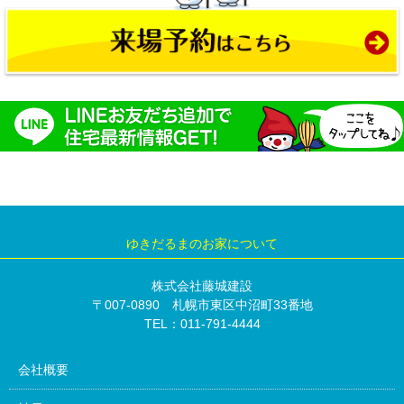
ゆきだるまのお家について
株式会社藤城建設
〒007-0890 札幌市東区中沼町33番地
TEL：011-791-4444
会社概要