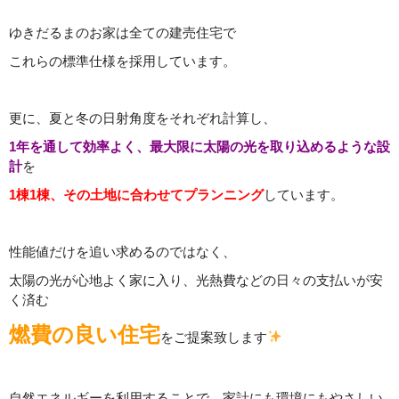
ゆきだるまのお家は全ての建売住宅で
これらの標準仕様を採用しています。
更に、夏と冬の日射角度をそれぞれ計算し、
1年を通して効率よく、最大限に太陽の光を取り込めるような設
計
を
1棟1棟、その土地に合わせてプランニング
しています。
性能値だけを追い求めるのではなく、
太陽の光が心地よく家に入り、光熱費などの日々の支払いが安
く済む
燃費の良い住宅
をご提案致します
自然エネルギーを利用することで、家計にも環境にもやさしい