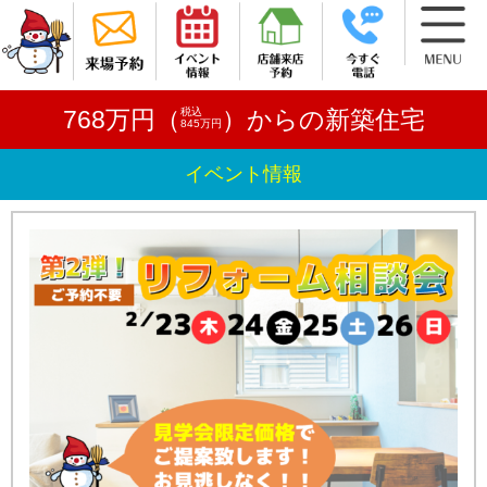
税込
768万円（
）からの新築住宅
845万円
イベント情報