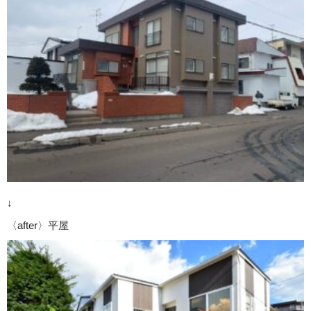
↓
〈after〉平屋