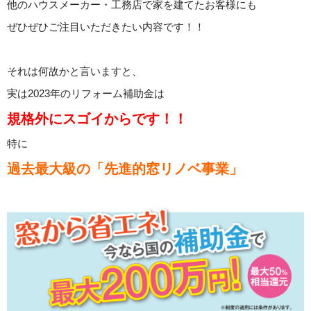
他のハウスメーカー・工務店で家を建てたお客様にも
ぜひぜひご注目いただきたい内容です！！
それは何故かと言いますと、
実は2023年のリフォーム補助金は
規格外にスゴイからです！！
特に
過去最大級の「先進的窓リノベ事業」