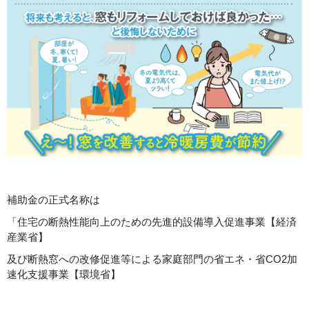
補助金の正式名称は
「住宅の断熱性能向上のための先進的設備導入促進事業【経済
産業省】
及び断熱窓への改修促進等による家庭部門の省エネ・省CO2加
速化支援事業【環境省】