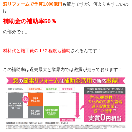
窓リフォームで予算1,000億円
も驚きですが、何よりもすごいの
は
補助金の補助率50％
の部分です。
材料代と施工費の１/２程度も補助
されるんです！
この補助率は過去最大と業界内では激震が走っております！