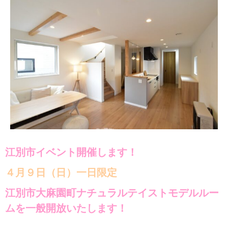
江別市イベント開催します！
４月９日（日）一日限定
江別市大麻園町
ナチュラルテイストモデルルー
ムを一般開放いたします！