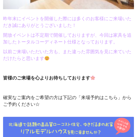
昨年末にイベントを開催した際には多くのお客様にご来場いた
だき誠にありがとうございました！
開放イベントは不定期で開催しておりますが、今回は家具を追
加したトータルコーディネート仕様となっております。
以前ご来場いただいた方も、また違った雰囲気を見に来ていた
だけたらと思います
皆様のご来場を心よりお待ちしております
確実なご案内をご希望の方は下記の「来場予約はこちら」から
ご予約ください☆