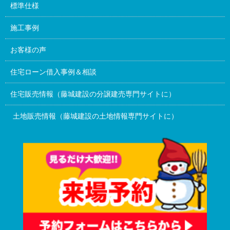
標準仕様
施工事例
お客様の声
住宅ローン借入事例＆相談
住宅販売情報（藤城建設の分譲建売専門サイトに）
土地販売情報（藤城建設の土地情報専門サイトに）