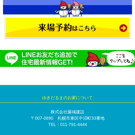
ゆきだるまのお家について
株式会社藤城建設
〒007-0890 札幌市東区中沼町33番地
TEL：011-791-4444