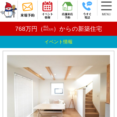
税込
768万円（
）からの新築住宅
845万円
イベント情報