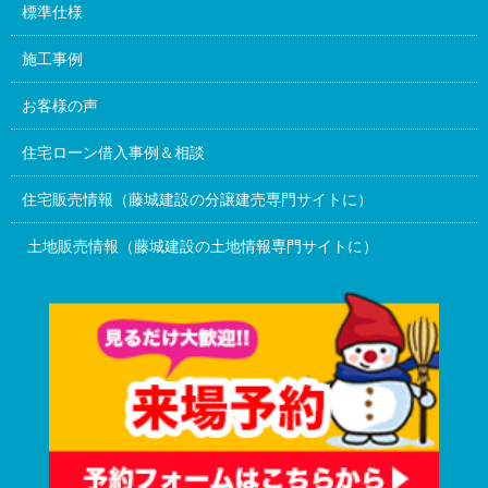
標準仕様
施工事例
お客様の声
住宅ローン借入事例＆相談
住宅販売情報（藤城建設の分譲建売専門サイトに）
土地販売情報（藤城建設の土地情報専門サイトに）