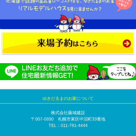
ゆきだるまのお家について
株式会社藤城建設
〒007-0890 札幌市東区中沼町33番地
TEL：011-791-4444