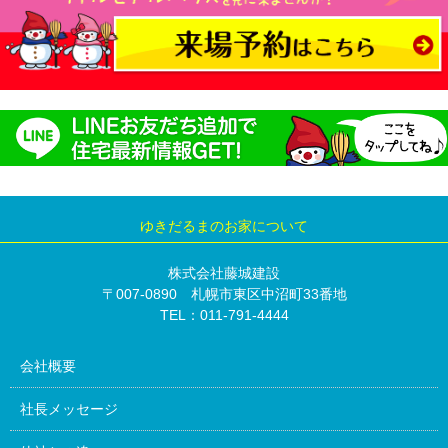
ゆきだるまのお家について
株式会社藤城建設
〒007-0890 札幌市東区中沼町33番地
TEL：011-791-4444
会社概要
社長メッセージ