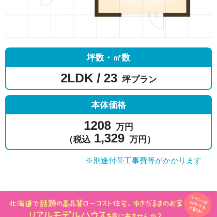
坪数・㎡数
2LDK / 23
坪プラン
本体価格
1208
万円
1,329
（税込
万円）
※別途付帯工事費等がかかります