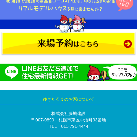
ゆきだるまのお家について
株式会社藤城建設
〒007-0890 札幌市東区中沼町33番地
TEL：011-791-4444