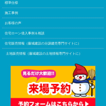
標準仕様
施工事例
お客様の声
住宅ローン借入事例＆相談
住宅販売情報（藤城建設の分譲建売専門サイトに）
土地販売情報（藤城建設の土地情報専門サイトに）