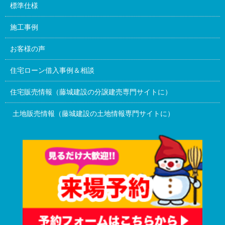
標準仕様
施工事例
お客様の声
住宅ローン借入事例＆相談
住宅販売情報（藤城建設の分譲建売専門サイトに）
土地販売情報（藤城建設の土地情報専門サイトに）