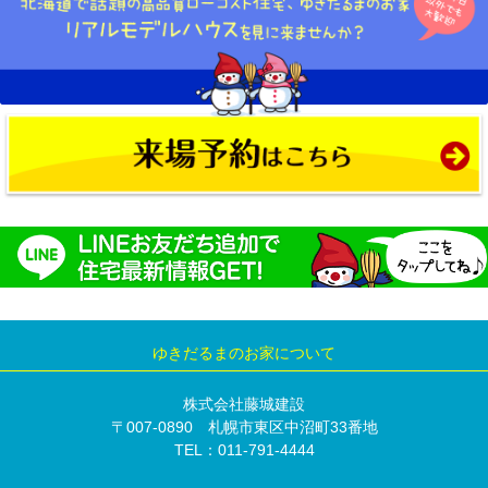
ゆきだるまのお家について
株式会社藤城建設
〒007-0890 札幌市東区中沼町33番地
TEL：011-791-4444