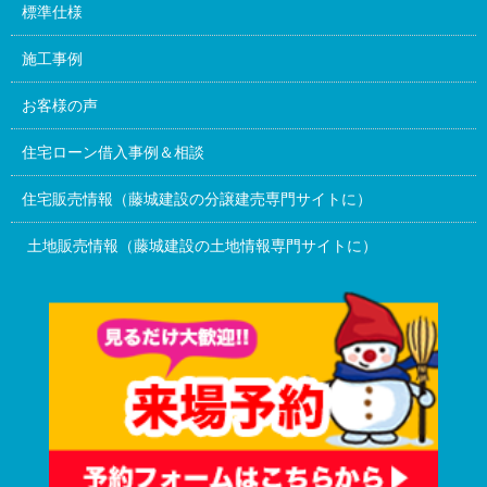
標準仕様
施工事例
お客様の声
住宅ローン借入事例＆相談
住宅販売情報（藤城建設の分譲建売専門サイトに）
土地販売情報（藤城建設の土地情報専門サイトに）