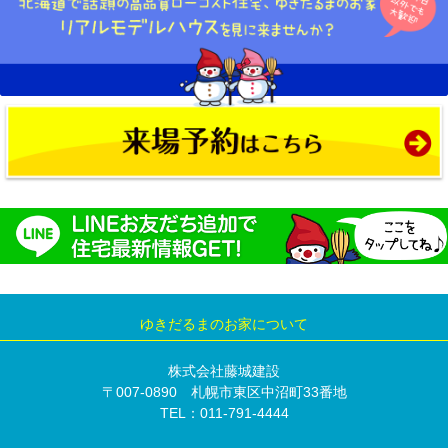
ゆきだるまのお家について
株式会社藤城建設
〒007-0890 札幌市東区中沼町33番地
TEL：011-791-4444