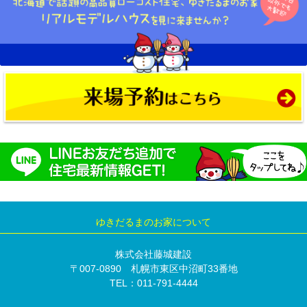
ゆきだるまのお家について
株式会社藤城建設
〒007-0890 札幌市東区中沼町33番地
TEL：011-791-4444