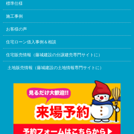
標準仕様
施工事例
お客様の声
住宅ローン借入事例＆相談
住宅販売情報（藤城建設の分譲建売専門サイトに）
土地販売情報（藤城建設の土地情報専門サイトに）