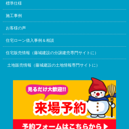
標準仕様
施工事例
お客様の声
住宅ローン借入事例＆相談
住宅販売情報（藤城建設の分譲建売専門サイトに）
土地販売情報（藤城建設の土地情報専門サイトに）