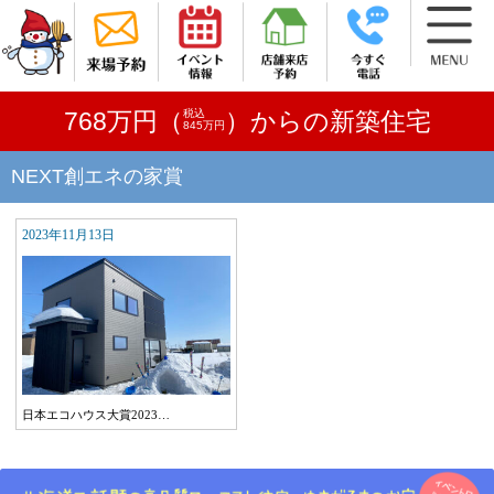
税込
768万円（
）からの新築住宅
845万円
NEXT創エネの家賞
2023年11月13日
日本エコハウス大賞2023…