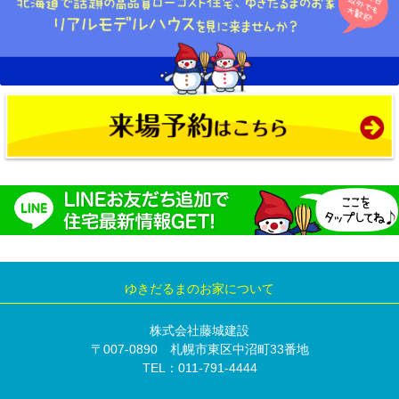
ゆきだるまのお家について
株式会社藤城建設
〒007-0890 札幌市東区中沼町33番地
TEL：011-791-4444