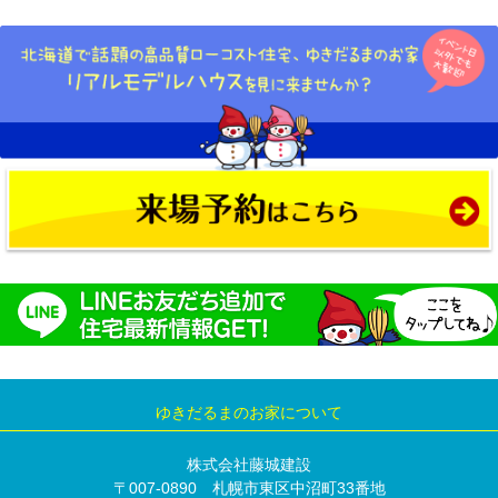
ゆきだるまのお家について
株式会社藤城建設
〒007-0890 札幌市東区中沼町33番地