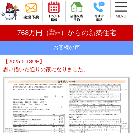
税込
768万円（
）からの新築住宅
845万円
お客様の声
【2025.5.13UP】
思い描いた通りの家になりました。