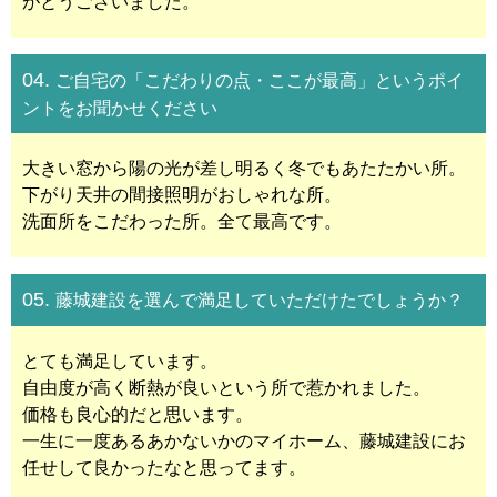
がとうございました。
04.
ご自宅の「こだわりの点・ここが最高」というポイ
ントをお聞かせください
大きい窓から陽の光が差し明るく冬でもあたたかい所。
下がり天井の間接照明がおしゃれな所。
洗面所をこだわった所。全て最高です。
05.
藤城建設を選んで満足していただけたでしょうか？
とても満足しています。
自由度が高く断熱が良いという所で惹かれました。
価格も良心的だと思います。
一生に一度あるあかないかのマイホーム、藤城建設にお
任せして良かったなと思ってます。