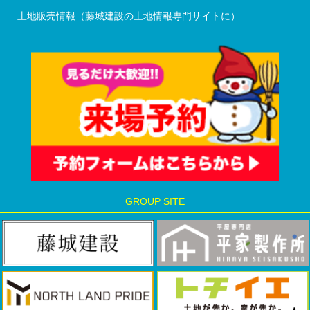
土地販売情報（藤城建設の土地情報専門サイトに）
GROUP SITE