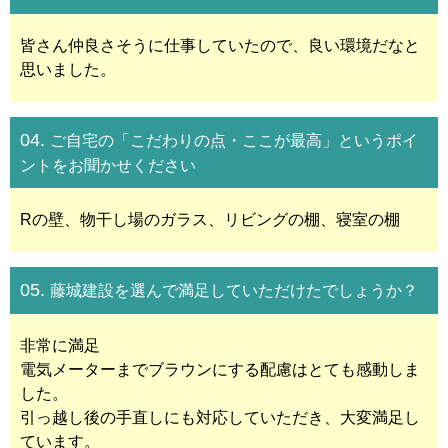
皆さん仲良さそうに仕事していたので、良い環境だなと
思いました。
04.
ご自宅の「こだわりの点・ここが最高」というポイ
ントをお聞かせください
Rの壁、物干し場のガラス、リビングの棚、寝室の棚
05.
藤城建設を選んで満足していただけたでしょうか？
非常に満足
電気メーターまでブラウンにする配慮はとても感動しま
した。
引っ越し後の手直しにも対応していただき、大変満足し
ています。