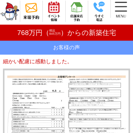
税込
768万円（
）からの新築住宅
845万円
お客様の声
細かい配慮に感動しました。