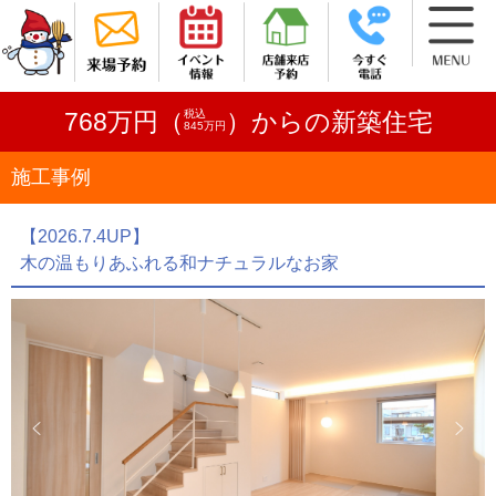
税込
768万円（
）からの新築住宅
845万円
施工事例
【2026.7.4UP】
木の温もりあふれる和ナチュラルなお家