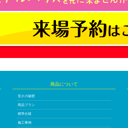
商品について
安さの秘密
商品プラン
標準仕様
施工事例