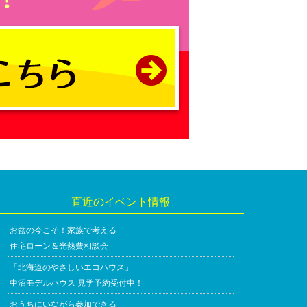
直近のイベント情報
お盆の今こそ！家族で考える
住宅ローン＆光熱費相談会
「北海道のやさしいエコハウス」
中沼モデルハウス 見学予約受付中！
おうちにいながら参加できる