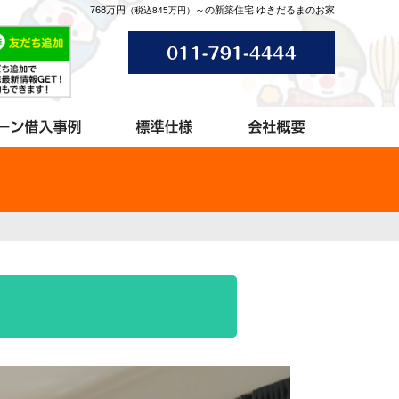
768万円
～の新築住宅 ゆきだるまのお家
（税込845万円）