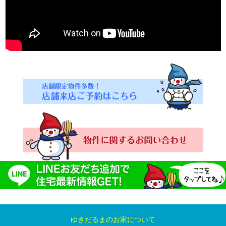
ゆきだるまのお家について