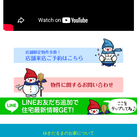
ゆきだるまのお家について