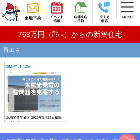
税込
768万円（
）からの新築住宅
845万円
再エネ
2023年6月12日
北海道住宅新聞 2023年5月25日掲載
「太陽光…