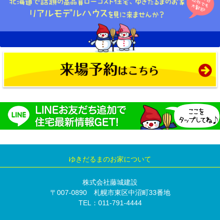
ゆきだるまのお家について
株式会社藤城建設
〒007-0890 札幌市東区中沼町33番地
TEL：011-791-4444