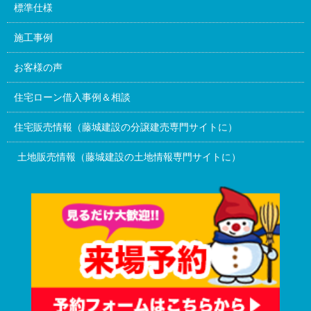
標準仕様
施工事例
お客様の声
住宅ローン借入事例＆相談
住宅販売情報（藤城建設の分譲建売専門サイトに）
土地販売情報（藤城建設の土地情報専門サイトに）