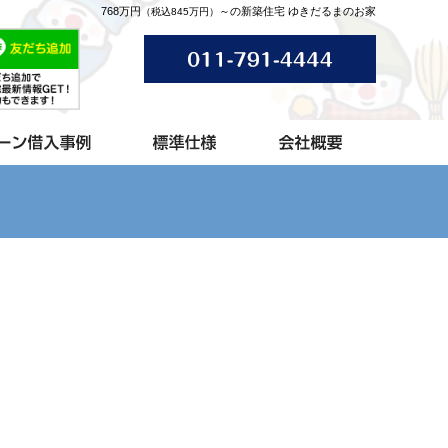
768万円
～の新築住宅 ゆきだるまのお家
（税込845万円）