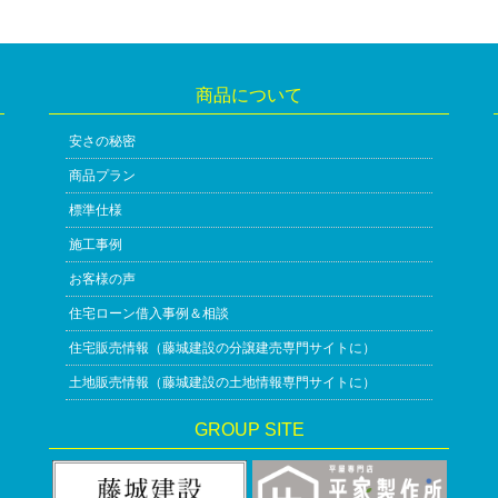
商品について
安さの秘密
商品プラン
標準仕様
施工事例
お客様の声
住宅ローン借入事例＆相談
住宅販売情報（藤城建設の分譲建売専門サイトに）
土地販売情報（藤城建設の土地情報専門サイトに）
GROUP SITE