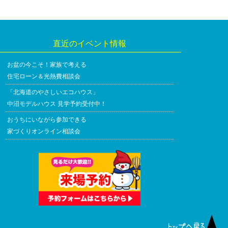
直近のイベント情報
お盆の今こそ！家族で考える
住宅ローン＆光熱費相談会
「北海道のやさしいエコハウス」
中沼モデルハウス 見学予約受付中！
おうちにいながら参加できる
家づくりオンライン相談会