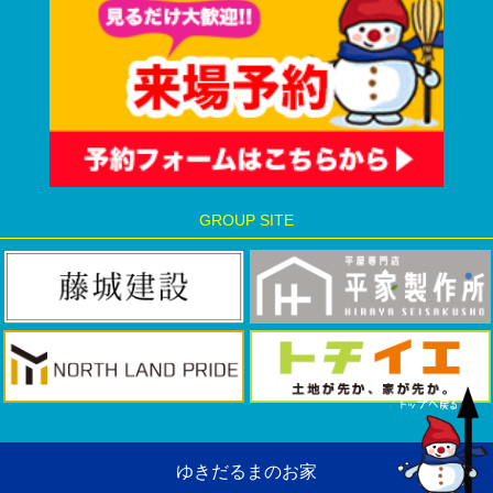
GROUP SITE
ゆきだるまのお家