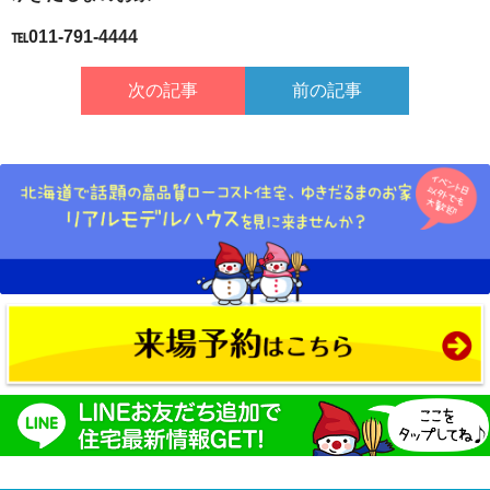
℡011-791-4444
次の記事
前の記事