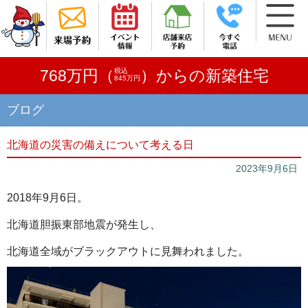
税込
768万円（
）からの新築住宅
845万円
ブログ
北海道の災害の備えについて考える日
2023年9月6日
2018年9月6日。
北海道胆振東部地震が発生し、
北海道全域がブラックアウトに見舞われました。