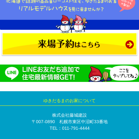
ゆきだるまのお家について
株式会社藤城建設
〒007-0890 札幌市東区中沼町33番地
TEL：011-791-4444