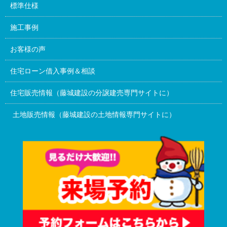
標準仕様
施工事例
お客様の声
住宅ローン借入事例＆相談
住宅販売情報（藤城建設の分譲建売専門サイトに）
土地販売情報（藤城建設の土地情報専門サイトに）