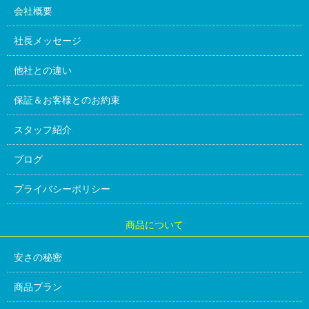
会社概要
社長メッセージ
他社との違い
保証＆お客様とのお約束
スタッフ紹介
ブログ
プライバシーポリシー
商品について
安さの秘密
商品プラン