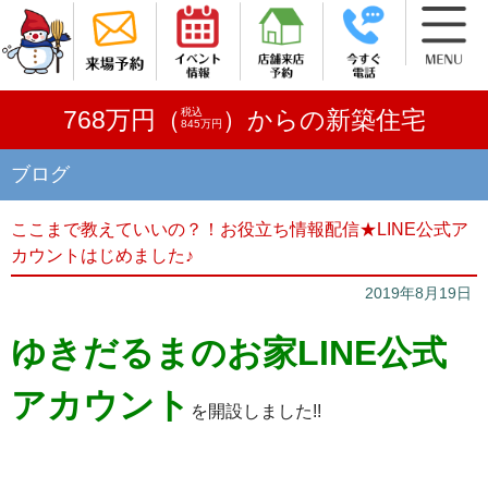
税込
768万円（
）からの新築住宅
845万円
ブログ
ここまで教えていいの？！お役立ち情報配信★LINE公式ア
カウントはじめました♪
2019年8月19日
ゆきだるまのお家LINE公式
アカウント
を開設しました!!