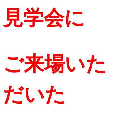
見学会に
ご来場
いた
だいた