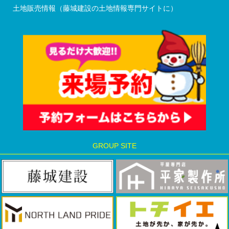
土地販売情報（藤城建設の土地情報専門サイトに）
GROUP SITE