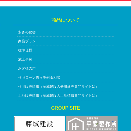
商品について
安さの秘密
商品プラン
標準仕様
施工事例
お客様の声
住宅ローン借入事例＆相談
住宅販売情報（藤城建設の分譲建売専門サイトに）
土地販売情報（藤城建設の土地情報専門サイトに）
GROUP SITE