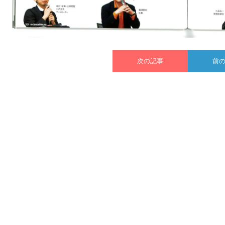
次の記事
前