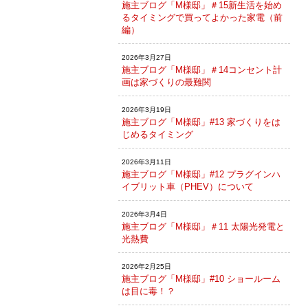
施主ブログ「M様邸」＃15新生活を始め
るタイミングで買ってよかった家電（前
編）
2026年3月27日
施主ブログ「M様邸」＃14コンセント計
画は家づくりの最難関
2026年3月19日
施主ブログ「M様邸」#13 家づくりをは
じめるタイミング
2026年3月11日
施主ブログ「M様邸」#12 プラグインハ
イブリット車（PHEV）について
2026年3月4日
施主ブログ「M様邸」＃11 太陽光発電と
光熱費
2026年2月25日
施主ブログ「M様邸」#10 ショールーム
は目に毒！？