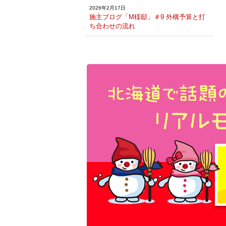
2026年2月17日
施主ブログ「M様邸」＃9 外構予算と打
ち合わせの流れ