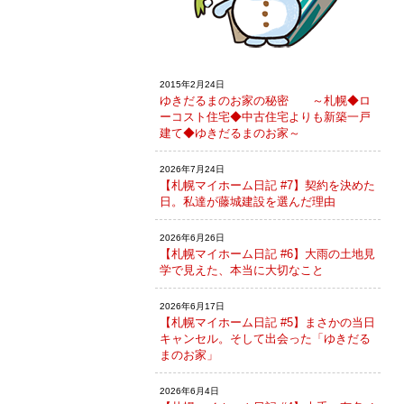
2015年2月24日
ゆきだるまのお家の秘密 ～札幌◆ロ
ーコスト住宅◆中古住宅よりも新築一戸
建て◆ゆきだるまのお家～
2026年7月24日
【札幌マイホーム日記 #7】契約を決めた
日。私達が藤城建設を選んだ理由
2026年6月26日
【札幌マイホーム日記 #6】大雨の土地見
学で見えた、本当に大切なこと
2026年6月17日
【札幌マイホーム日記 #5】まさかの当日
キャンセル。そして出会った「ゆきだる
まのお家」
2026年6月4日