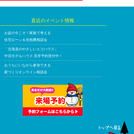
直近のイベント情報
お盆の今こそ！家族で考える
住宅ローン＆光熱費相談会
「北海道のやさしいエコハウス」
中沼モデルハウス 見学予約受付中！
おうちにいながら参加できる
家づくりオンライン相談会