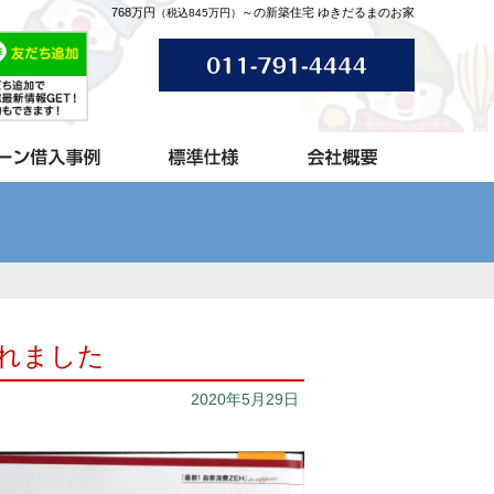
768万円
～の新築住宅 ゆきだるまのお家
（税込845万円）
載されました
2020年5月29日