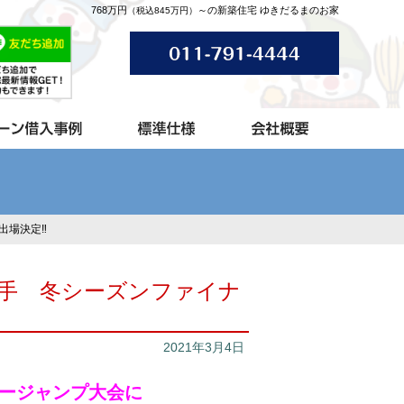
768万円
～の新築住宅 ゆきだるまのお家
（税込845万円）
場決定‼︎
選手 冬シーズンファイナ
2021年3月4日
タージャンプ大会に