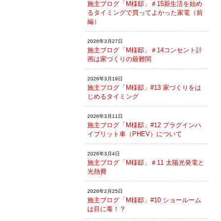
施主ブログ「M様邸」＃15新生活を始め
るタイミングで買ってよかった家電（前
編）
2026年3月27日
施主ブログ「M様邸」＃14コンセント計
画は家づくりの最難関
2026年3月19日
施主ブログ「M様邸」#13 家づくりをは
じめるタイミング
2026年3月11日
施主ブログ「M様邸」#12 プラグインハ
イブリット車（PHEV）について
2026年3月4日
施主ブログ「M様邸」＃11 太陽光発電と
光熱費
2026年2月25日
施主ブログ「M様邸」#10 ショールーム
は目に毒！？