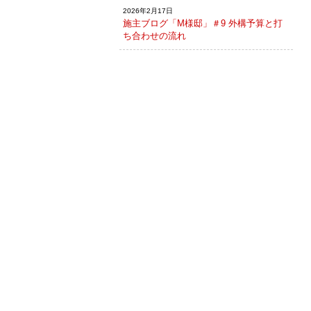
2026年2月17日
施主ブログ「M様邸」＃9 外構予算と打
ち合わせの流れ