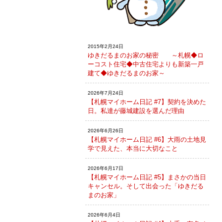
2015年2月24日
ゆきだるまのお家の秘密 ～札幌◆ロ
ーコスト住宅◆中古住宅よりも新築一戸
建て◆ゆきだるまのお家～
2026年7月24日
【札幌マイホーム日記 #7】契約を決めた
日。私達が藤城建設を選んだ理由
2026年6月26日
【札幌マイホーム日記 #6】大雨の土地見
学で見えた、本当に大切なこと
2026年6月17日
【札幌マイホーム日記 #5】まさかの当日
キャンセル。そして出会った「ゆきだる
まのお家」
2026年6月4日