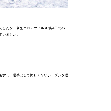
でしたが、新型コロナウイルス感染予防の
ていました。
苦労し、選手として悔しく辛いシーズンを過