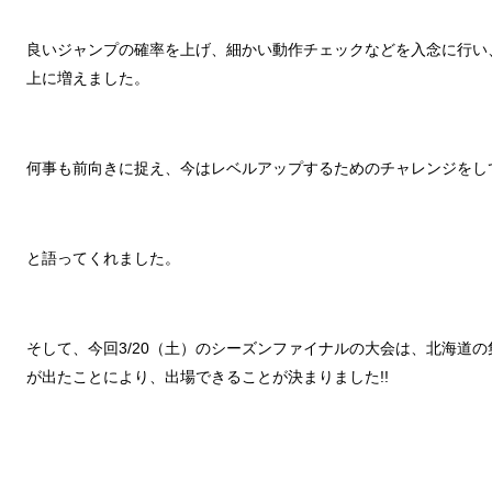
良いジャンプの確率を上げ、細かい動作チェックなどを入念に行い
上に増えました。
何事も前向きに捉え、今はレベルアップするためのチャレンジをし
と語ってくれました。
そして、今回3/20（土）のシーズンファイナルの大会は、北海道
が出たことにより、出場できることが決まりました!!