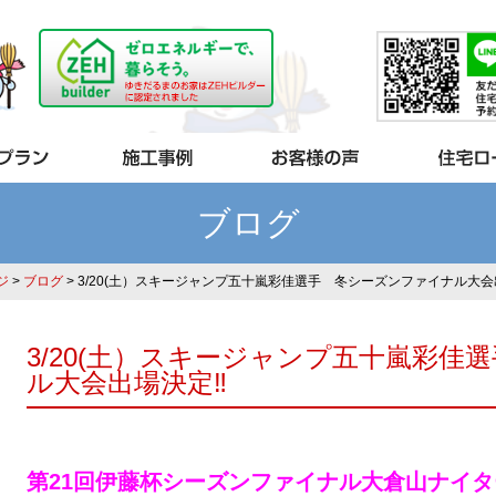
ブログ
ジ
>
ブログ
> 3/20(土）スキージャンプ五十嵐彩佳選手 冬シーズンファイナル大会出
3/20(土）スキージャンプ五十嵐彩佳
ル大会出場決定‼︎
第21回伊藤杯シーズンファイナル大倉山ナイ