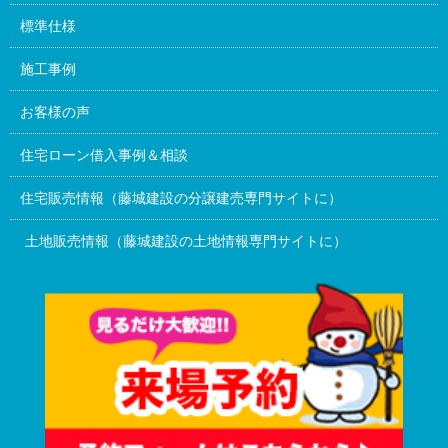
標準仕様
施工事例
お客様の声
住宅ローン借入事例＆相談
住宅販売情報（藤城建設の分譲建売専門サイトに）
土地販売情報（藤城建設の土地情報専門サイトに）