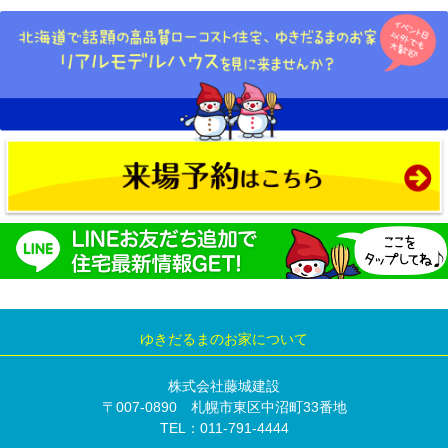
ゆきだるまのお家について
株式会社藤城建設
〒007-0890 札幌市東区中沼町33番地
TEL：011-791-4444