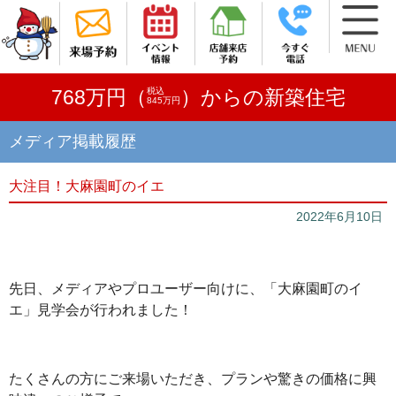
税込
768万円（
）からの新築住宅
845万円
メディア掲載履歴
大注目！大麻園町のイエ
2022年6月10日
先日、メディアやプロユーザー向けに、「大麻園町のイ
エ」見学会が行われました！
たくさんの方にご来場いただき、プランや驚きの価格に興