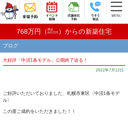
税込
768万円（
）からの新築住宅
845万円
ブログ
大好評「中沼1条モデル」公開終了迫る！
2022年7月12日
ご好評いただいておりました、札幌市東区〈中沼1条モデ
ル〉
この度ご成約をいただきました！！