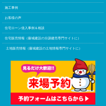
施工事例
お客様の声
住宅ローン借入事例＆相談
住宅販売情報（藤城建設の分譲建売専門サイトに）
土地販売情報（藤城建設の土地情報専門サイトに）