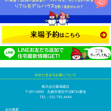
ゆきだるまのお家について
株式会社藤城建設
〒007-0890 札幌市東区中沼町33番地
TEL：011-791-4444
会社概要