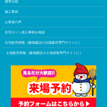
標準仕様
施工事例
お客様の声
住宅ローン借入事例＆相談
住宅販売情報（藤城建設の分譲建売専門サイトに）
土地販売情報（藤城建設の土地情報専門サイトに）