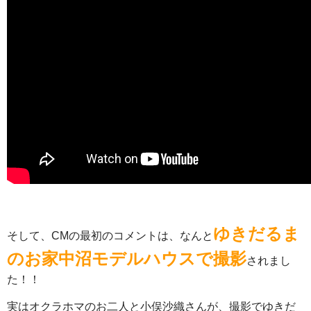
ゆきだるま
そして、CMの最初のコメントは、なんと
のお家中沼モデルハウスで撮影
されまし
た！！
実はオクラホマのお二人と小俣沙織さんが、撮影でゆきだ