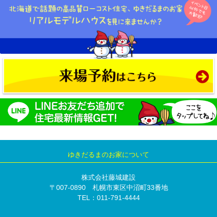
ゆきだるまのお家について
株式会社藤城建設
〒007-0890 札幌市東区中沼町33番地
TEL：011-791-4444