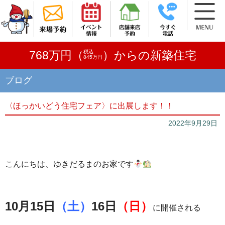
税込
768万円（
）からの新築住宅
845万円
ブログ
〈ほっかいどう住宅フェア〉に出展します！！
2022年9月29日
こんにちは、ゆきだるまのお家です
10月15日
（土）
16日
（日）
に開催される