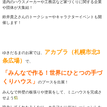
道内のハウスメーカーや工務店など家づくりに関する企業
や団体が大集結！
鈴井貴之さんのトークショーやキャラクターイベントも開
催します！
アカプラ（札幌市北3
ゆきだるまのお家では、
条広場）
で、
「みんなで作る！世界にひとつの手づ
くりハウス」
のブースを出展！
みんなで外壁の板張りや塗装をして、ミニハウスを完成さ
せよう