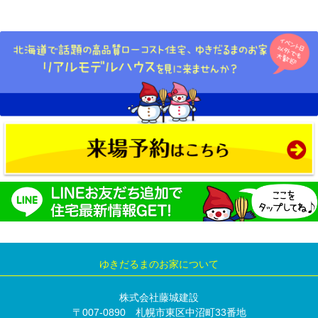
ゆきだるまのお家について
株式会社藤城建設
〒007-0890 札幌市東区中沼町33番地