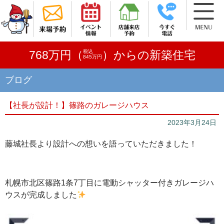
税込
768万円（
）からの新築住宅
845万円
ブログ
【社長が設計！】篠路のガレージハウス
2023年3月24日
藤城社長より設計への想いを語っていただきました！
札幌市北区篠路1条7丁目に電動シャッター付きガレージハ
ウスが完成しました