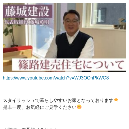
https://www.youtube.com/watch?v=WJ3OQhPkWO8
スタイリッシュで暮らしやすいお家となっております
是非一度、お気軽にご見学ください