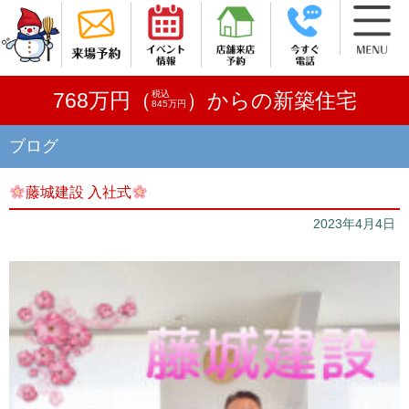
税込
768万円（
）からの新築住宅
845万円
ブログ
藤城建設 入社式
2023年4月4日