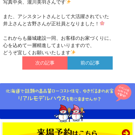
写真中央、瀧川美羽さんです
また、アシスタントさんとして大活躍されていた

井上さんと古野さんが正社員となりました！
これからも藤城建設一同、お客様のお家づくりに、

心を込めて一層精進してまいりますので、

どうぞ宜しくお願いいたします
次の記事
前の記事