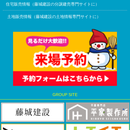
住宅販売情報（藤城建設の分譲建売専門サイトに）
土地販売情報（藤城建設の土地情報専門サイトに）
GROUP SITE