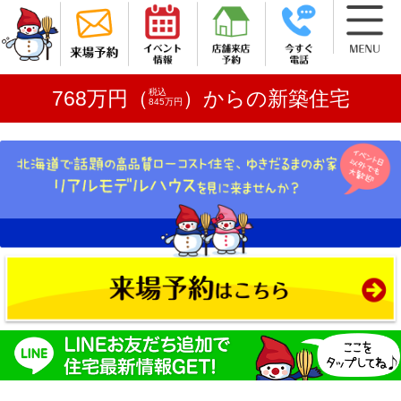
税込
768万円（
）からの新築住宅
845万円