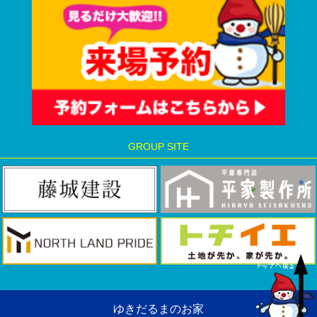
GROUP SITE
ゆきだるまのお家