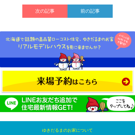
次の記事
前の記事
ゆきだるまのお家について