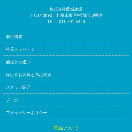
株式会社藤城建設
〒007-0890 札幌市東区中沼町33番地
TEL：011-791-4444
会社概要
社長メッセージ
他社との違い
保証＆お客様とのお約束
スタッフ紹介
ブログ
プライバシーポリシー
商品について