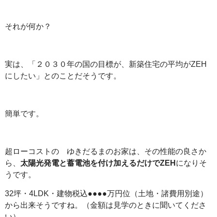
それが何か？
実は、「２０３０年の国の目標が、新築住宅の平均がZEH
にしたい」とのことだそうです。
簡単です。
超ローコストの ゆきだるまのお家は、その性能の良さか
ら、
太陽光発電と蓄電池を付け加えるだけでZEH
になりそ
うです。
32坪・4LDK・建物税込●●●●万円位（土地・諸費用別途）
から出来そうですね。（金額は見学のときに聞いてくださ
い）