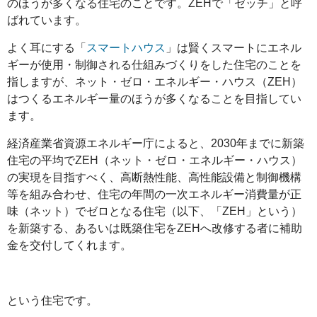
のほうが多くなる住宅のこと
です。ZEHで「ゼッチ」と呼
ばれています。
よく耳にする「
スマートハウス
」は賢くスマートにエネル
ギーが使用・制御される仕組みづくりをした住宅のことを
指しますが、ネット・ゼロ・エネルギー・ハウス（ZEH）
は
つくるエネルギー量のほうが多くなること
を目指してい
ます。
経済産業省資源エネルギー庁によると、2030年までに新築
住宅の平均でZEH（ネット・ゼロ・エネルギー・ハウス）
の実現を目指すべく、高断熱性能、高性能設備と制御機構
等を組み合わせ、住宅の年間の一次エネルギー消費量が正
味（ネット）でゼロとなる住宅（以下、「ZEH」という）
を新築する、あるいは既築住宅をZEHへ改修する者に補助
金を交付してくれます。
という住宅です。